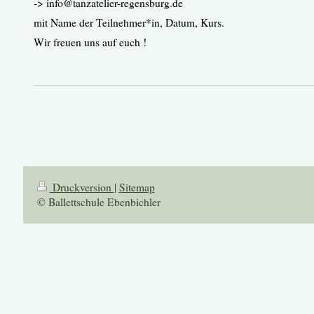
-> info@tanzatelier-regensburg.de
mit Name der Teilnehmer*in, Datum, Kurs.
Wir freuen uns auf euch !
Druckversion
|
Sitemap
© Ballettschule Ebenbichler