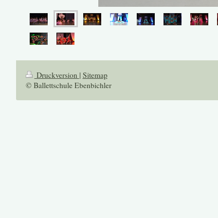
Druckversion
|
Sitemap
© Ballettschule Ebenbichler