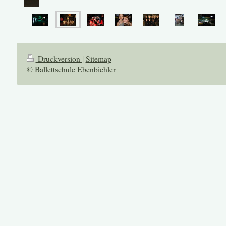
Druckversion
|
Sitemap
© Ballettschule Ebenbichler